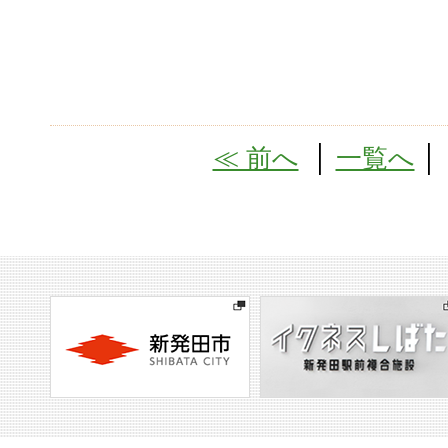
≪ 前へ
│
一覧へ