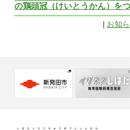
の鶏頭冠（けいとうかん）を
|
お知