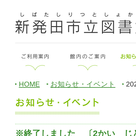
HOME
お知らせ・イベント
20
※終了しました 〔2かい じ