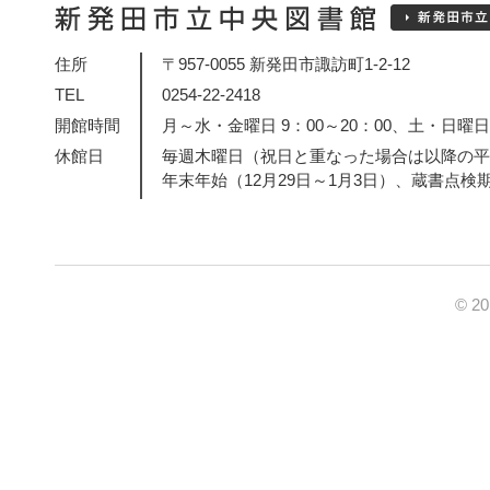
住所
〒957-0055 新発田市諏訪町1-2-12
TEL
0254-22-2418
開館時間
月～水・金曜日 9：00～20：00、土・日曜日・
休館日
毎週木曜日（祝日と重なった場合は以降の平
年末年始（12月29日～1月3日）、蔵書点検
© 2