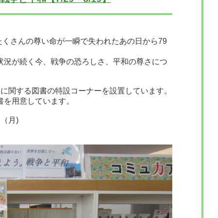
、たくさんの尊い命が一瞬で失われたあの日から79
状況が続く今、戦争の恐ろしさ、平和の尊さにつ
和に関する図書の特設コーナーを設置しています。
書を用意しています。
（月)