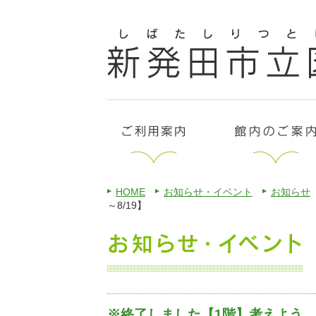
HOME
お知らせ・イベント
お知らせ
～8/19】
※終了しました【1階】考えよう。戦争