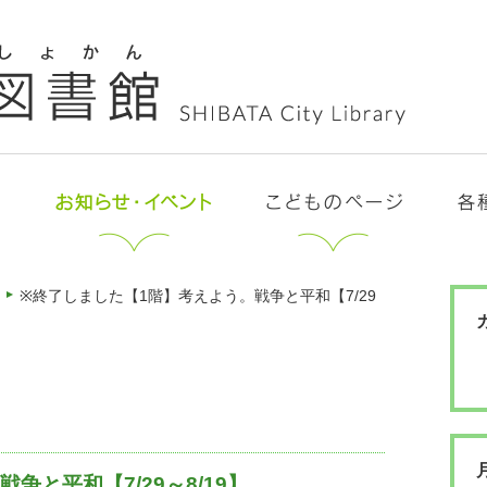
※終了しました【1階】考えよう。戦争と平和【7/29
と平和【7/29～8/19】