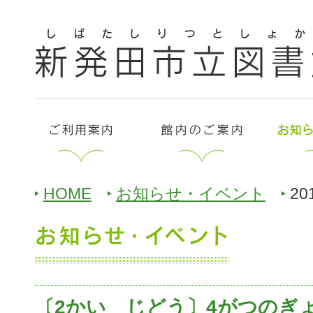
HOME
お知らせ・イベント
20
〔2かい じどう〕4がつのぎ