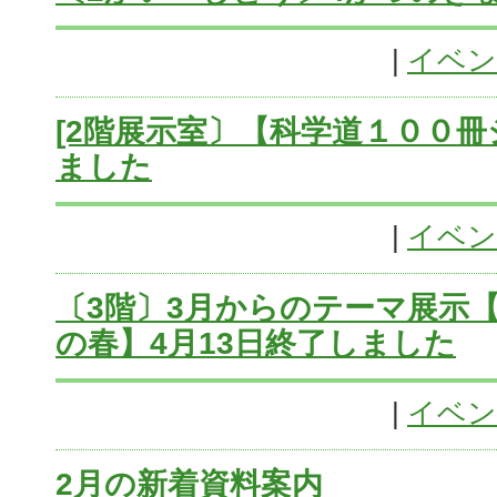
|
イベン
[2階展示室〕【科学道１００
ました
|
イベン
〔3階〕3月からのテーマ展示
の春】4月13日終了しました
|
イベン
2月の新着資料案内