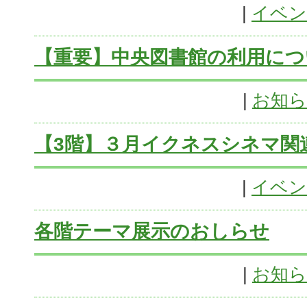
|
イベン
【重要】中央図書館の利用について
|
お知
【3階】３月イクネスシネマ関
|
イベン
各階テーマ展示のおしらせ
|
お知