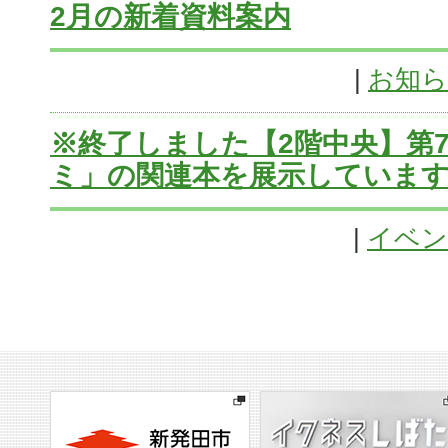
2月の新着資料案内
|
お知
※終了しました【2階中央】第
ミ」の関連本を展示していま
|
イベン