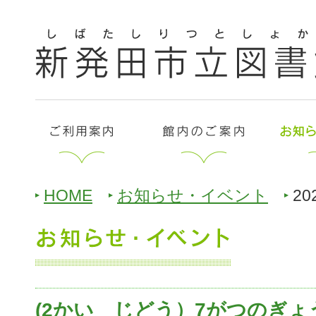
HOME
お知らせ・イベント
20
(2かい じどう）7がつのぎょ