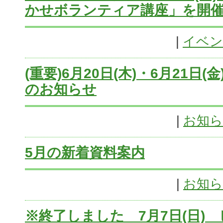
かせボランティア講座」を開
|
イベン
(重要)6月20日(木)・6月21日
のお知らせ
|
お知
5月の新着資料案内
|
お知
※終了しました 7月7日(日)