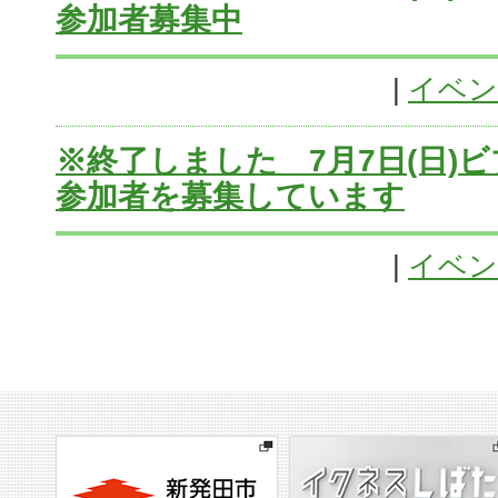
参加者募集中
|
イベン
※終了しました 7月7日(日)
参加者を募集しています
|
イベン