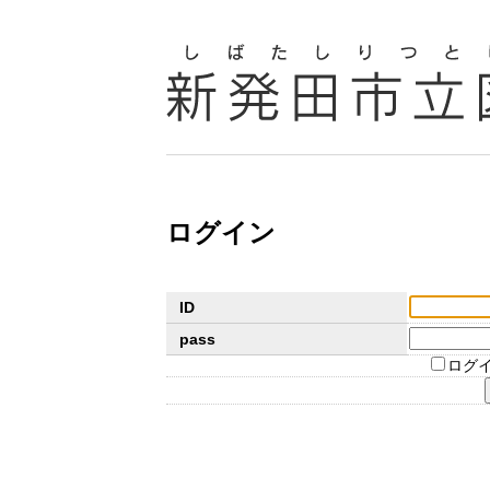
ログイン
ID
pass
ログ