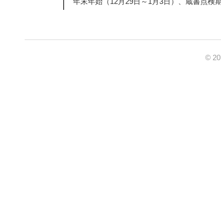
年末年始（12月29日～1月3日）、蔵書点検
© 2