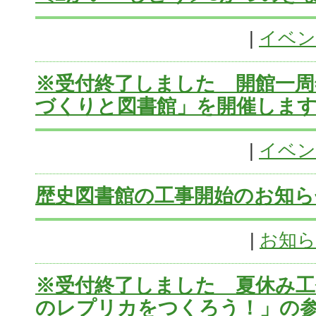
|
イベン
※受付終了しました 開館一周
づくりと図書館」を開催しま
|
イベン
歴史図書館の工事開始のお知ら
|
お知
※受付終了しました 夏休み工
のレプリカをつくろう！」の