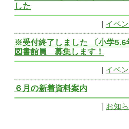
した
|
イベン
※受付終了しました 〔小学5.
図書館員 募集します！
|
イベン
６月の新着資料案内
|
お知