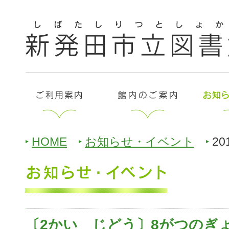
HOME
お知らせ・イベント
20
〔2かい じどう〕8がつのぎ