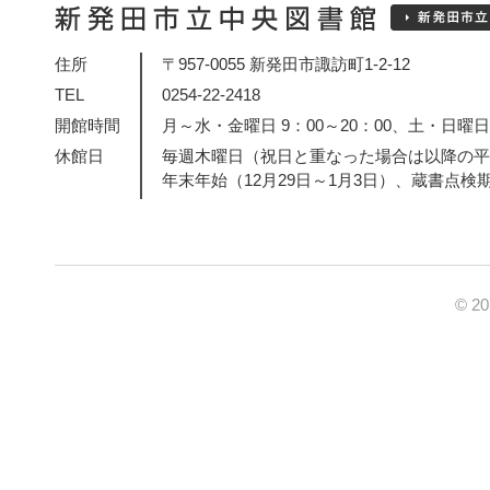
住所
〒957-0055 新発田市諏訪町1-2-12
TEL
0254-22-2418
開館時間
月～水・金曜日 9：00～20：00、土・日曜日・
休館日
毎週木曜日（祝日と重なった場合は以降の平
年末年始（12月29日～1月3日）、蔵書点検
© 2