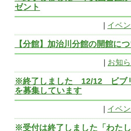
ゼント
|
イベン
【分館】加治川分館の開館につい
|
お知
※終了しました 12/12 ビ
を募集しています
|
イベン
※受付は終了しました「わたし