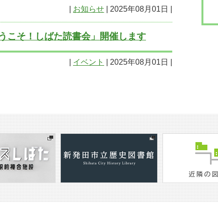
|
お知らせ
| 2025年08月01日 |
「ようこそ！しばた読書会」開催します
|
イベント
| 2025年08月01日 |