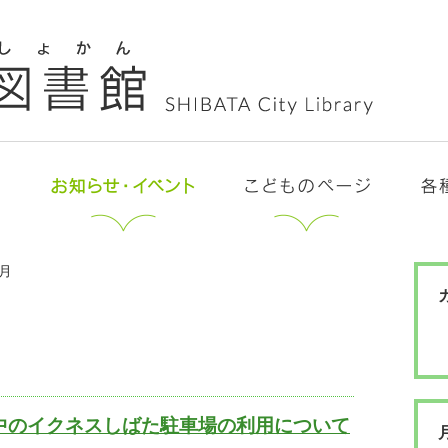
8月
中のイクネスしばた駐車場の利用について