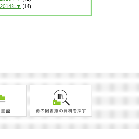
2014年▼
(14)