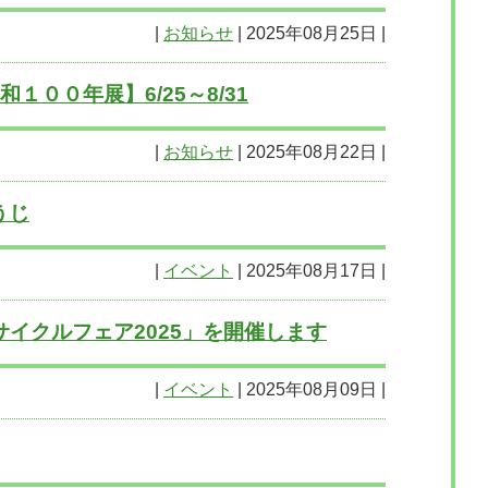
|
お知らせ
| 2025年08月25日 |
００年展】6/25～8/31
|
お知らせ
| 2025年08月22日 |
うじ
|
イベント
| 2025年08月17日 |
リサイクルフェア2025」を開催します
|
イベント
| 2025年08月09日 |