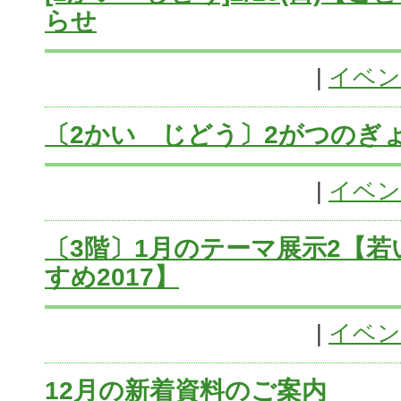
らせ
|
イベン
〔2かい じどう〕2がつのぎ
|
イベン
〔3階〕1月のテーマ展示2【
すめ2017】
|
イベン
12月の新着資料のご案内