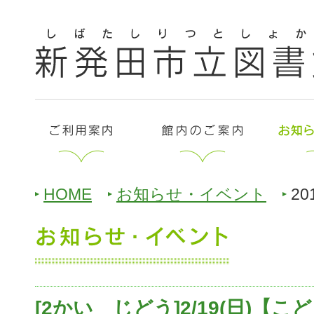
HOME
お知らせ・イベント
20
[2かい じどう]2/19(日)【