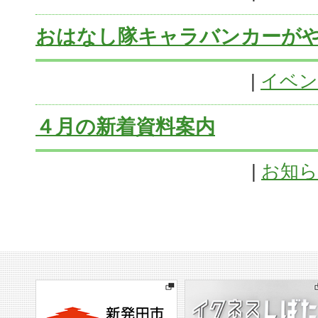
おはなし隊キャラバンカーが
|
イベン
４月の新着資料案内
|
お知