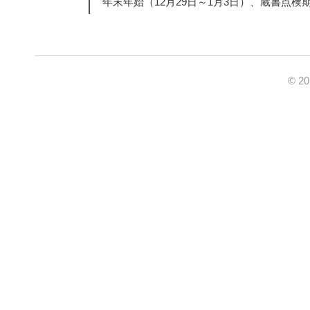
年末年始（12月29日～1月3日）、蔵書点検
© 2