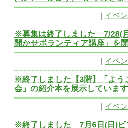
|
イベン
※募集は終了しました 7/28(月)
聞かせボランティア講座」を
|
イベン
※終了しました【3階】「よう
会」の紹介本を展示していま
|
イベン
※終了しました 7月6日(日)