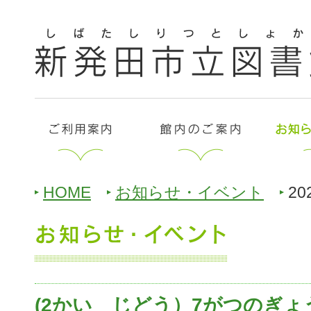
HOME
お知らせ・イベント
20
(2かい じどう）7がつのぎょ