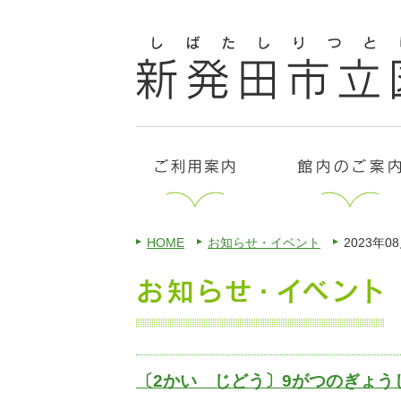
HOME
お知らせ・イベント
2023年0
〔2かい じどう〕9がつのぎょう