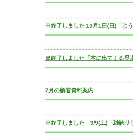
※終了しました 10月1日(日)「
※終了しました「本に出てくる登
7月の新着資料案内
※終了しました 9/9(土)「雑誌