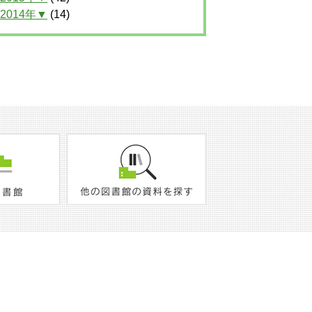
2014年▼
(14)