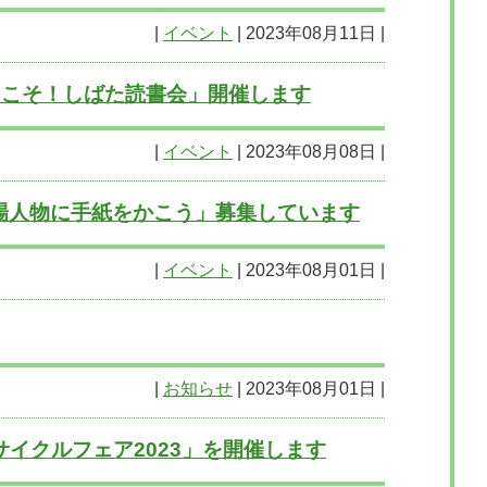
|
イベント
| 2023年08月11日 |
ようこそ！しばた読書会」開催します
|
イベント
| 2023年08月08日 |
場人物に手紙をかこう」募集しています
|
イベント
| 2023年08月01日 |
|
お知らせ
| 2023年08月01日 |
リサイクルフェア2023」を開催します