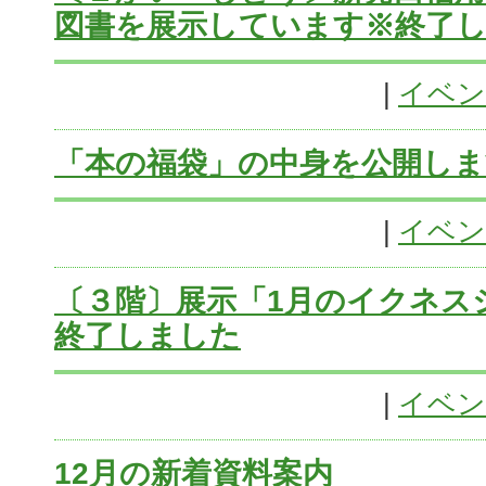
図書を展示しています※終了
|
イベン
「本の福袋」の中身を公開しま
|
イベン
〔３階〕展示「1月のイクネス
終了しました
|
イベン
12月の新着資料案内