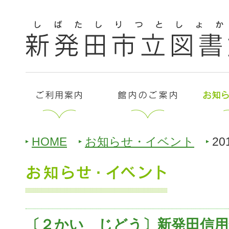
HOME
お知らせ・イベント
20
〔２かい じどう〕新発田信用