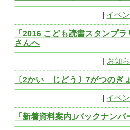
|
イベン
「2016 こども読書スタンプ
さんへ
|
お知
〔2かい じどう〕7がつのぎ
|
イベン
「新着資料案内｣バックナンバ