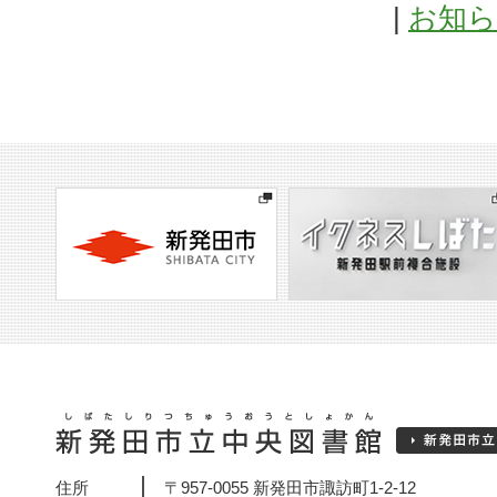
|
お知
住所
〒957-0055 新発田市諏訪町1-2-12