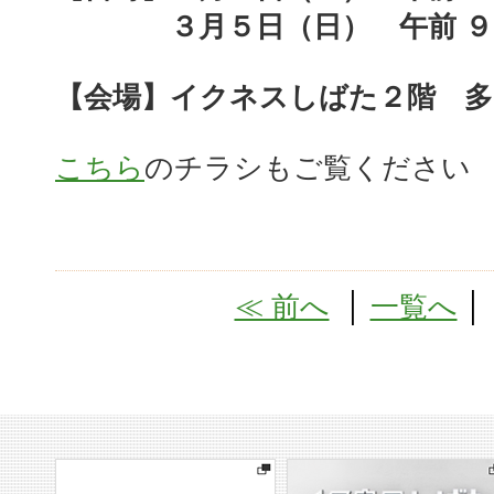
３月５日（日） 午前 ９
【会場】イクネスしばた２階 多
こちら
のチラシもご覧ください
≪ 前へ
│
一覧へ