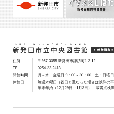
住所
〒957-0055 新発田市諏訪町1-2-12
TEL
0254-22-2418
開館時間
月～水・金曜日 9：00～20：00、土・日曜日・
休館日
毎週木曜日（祝日と重なった場合は以降の平
年末年始（12月29日～1月3日）、蔵書点検