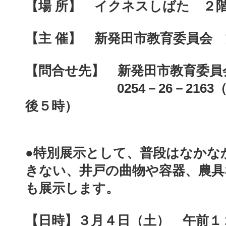
【場 所】
イクネスしばた ２
【主 催】
新発田市教育委員会 
【問合せ先】
新発田市教育委員
0254－26－2163（
後５時）
●特別展示として、普段はなかな
きない、井戸の曲物や容器、農具
も展示します。
【日時】３月４日（土） 午前１