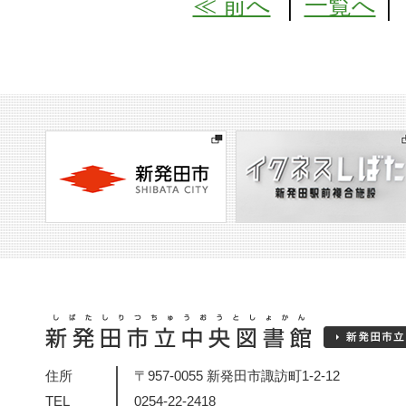
≪ 前へ
│
一覧へ
住所
〒957-0055 新発田市諏訪町1-2-12
TEL
0254-22-2418