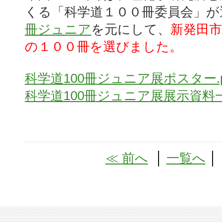
くる「科学道１００冊委員会」が
冊ジュニア
を元にして、
新発田
の１００冊を選びました。
科学道100冊ジュニア展ポスター.p
科学道100冊ジュニア展展示資料一覧
≪ 前へ
│
一覧へ