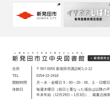
住所
〒957-0055 新発田市諏訪町1-2-12
TEL
0254-22-2418
開館時間
月～水・金曜日 9：00～20：00、土・日曜日・
休館日
毎週木曜日（祝日と重なった場合は以降の平
年末年始（12月29日～1月3日）、蔵書点検