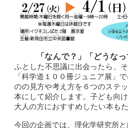
「なんで？」「どうなっ
ふとした不思議に出会ったら、そ
「科学道１００冊ジュニア展」で
のの見方や考え方を６つのステ
本にして紹介します。子ども向
大人の方におすすめしたい本も
今回の企画では、理化学研究所と