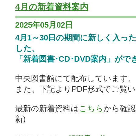
4月の新着資料案内
2025年05月02日
4月1～30日の期間に新しく入っ
した、
「新着図書･CD･DVD案内」がで
中央図書館にて配布しています。
また、下記よりPDF形式でご覧
最新の新着資料は
こちら
から確認
新)