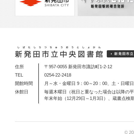
住所
〒957-0055 新発田市諏訪町1-2-12
TEL
0254-22-2418
開館時間
月～水・金曜日 9：00～20：00、土・日曜日・
休館日
毎週木曜日（祝日と重なった場合は以降の平
年末年始（12月29日～1月3日）、蔵書点検
© 2