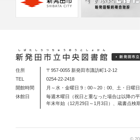
住所
〒957-0055 新発田市諏訪町1-2-12
TEL
0254-22-2418
開館時間
月～水・金曜日 9：00～20：00、土・日曜日・
休館日
毎週木曜日（祝日と重なった場合は以降の平
年末年始（12月29日～1月3日）、蔵書点検
© 2