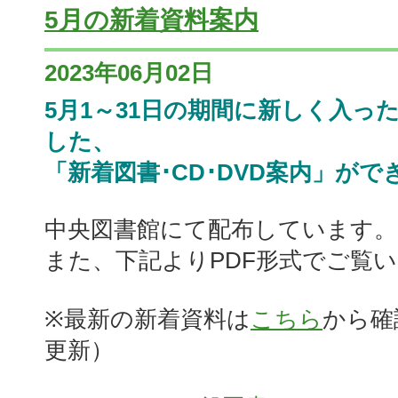
5月の新着資料案内
2023年06月02日
5月1～31日の期間に新しく入っ
した、
「新着図書･CD･DVD案内」がで
中央図書館にて配布しています。
また、下記よりPDF形式でご覧
※最新の新着資料は
こちら
から確
更新）