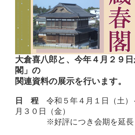
大倉喜八郎と、今年４月２９日
閣」の
関連資料の展示を行います。
日 程
令和５年４月１日（土）
月３０日（金）
※好評につき会期を延長