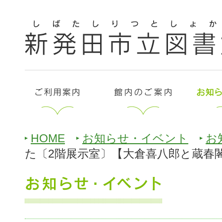
HOME
お知らせ・イベント
お
た〔2階展示室〕【大倉喜八郎と蔵春閣