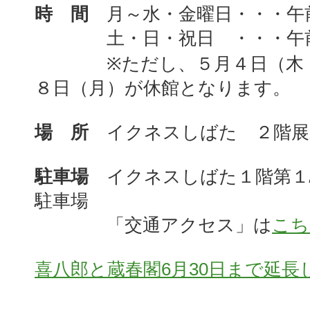
時 間
月～水・金曜日・・・午
土・日・祝日 ・・・午前
※ただし、５月４日（木・
８日（月）が休館となります。
場 所
イクネスしばた ２階展
駐車場
イクネスしばた１階第１
駐車場
「交通アクセス」は
こち
喜八郎と蔵春閣6月30日まで延長し