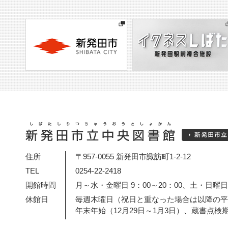
住所
〒957-0055 新発田市諏訪町1-2-12
TEL
0254-22-2418
開館時間
月～水・金曜日 9：00～20：00、土・日曜日・
休館日
毎週木曜日（祝日と重なった場合は以降の平
年末年始（12月29日～1月3日）、蔵書点検