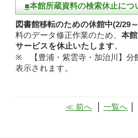
■
本館所蔵資料の検索休止につ
図書館移転のための休館中(2/29～7
料のデータ修正作業のため、
本館
サービスを休止いたします
。
※ 【豊浦・紫雲寺・加治川】分
表示されます。
≪ 前へ
│
一覧へ