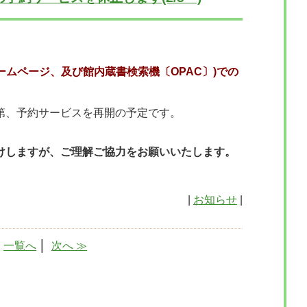
ホームページ、及び館内蔵書検索機〔OPAC〕)での
第、予約サービスを再開の予定です。
けしますが、ご理解ご協力をお願いいたします。
|
お知らせ
|
│
一覧へ
│
次へ ≫