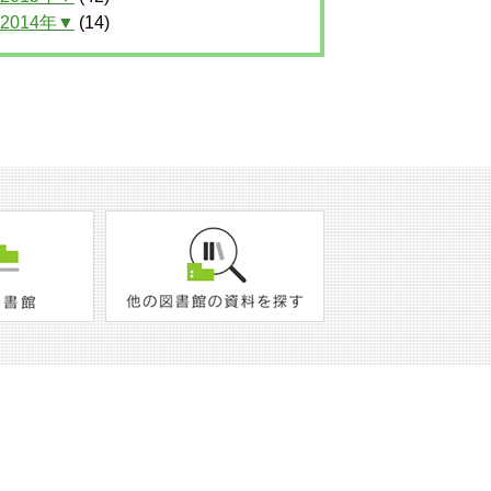
2014年▼
(14)