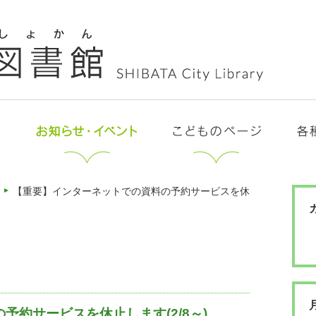
【重要】インターネットでの資料の予約サービスを休
約サービスを休止します(2/8～)