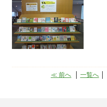
≪ 前へ
│
一覧へ