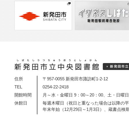
住所
〒957-0055 新発田市諏訪町1-2-12
TEL
0254-22-2418
開館時間
月～水・金曜日 9：00～20：00、土・日曜日・
休館日
毎週木曜日（祝日と重なった場合は以降の平
年末年始（12月29日～1月3日）、蔵書点検