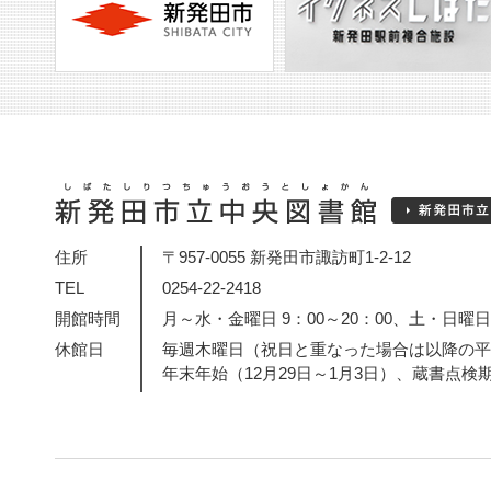
住所
〒957-0055 新発田市諏訪町1-2-12
TEL
0254-22-2418
開館時間
月～水・金曜日 9：00～20：00、土・日曜日・
休館日
毎週木曜日（祝日と重なった場合は以降の平
年末年始（12月29日～1月3日）、蔵書点検