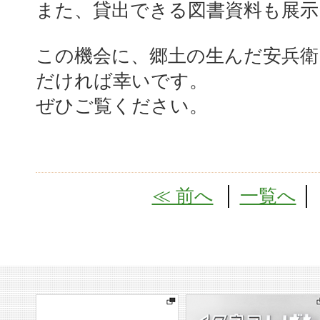
また、貸出できる図書資料も展示
この機会に、郷土の生んだ安兵衛
だければ幸いです。
ぜひご覧ください。
≪ 前へ
│
一覧へ