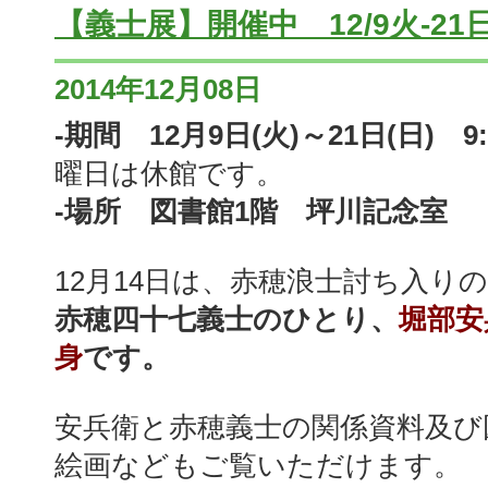
【義士展】開催中 12/9火-21
2014年12月08日
-期間 12月9日(火)～21日(日) 9:3
曜日は休館です。
-場所 図書館1階 坪川記念室
12月14日は、赤穂浪士討ち入り
赤穂四十七義士のひとり、
堀部安
身
です。
安兵衛と赤穂義士の関係資料及び
絵画などもご覧いただけます。