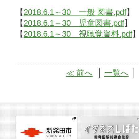
【
2018.6.1～30 一般 図書.pdf
】
【
2018.6.1～30 児童図書.pdf
】
【
2018.6.1～30 視聴覚資料.pdf
≪ 前へ
│
一覧へ