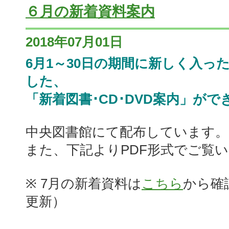
６月の新着資料案内
2018年07月01日
6月1～30日の期間に新しく入っ
した、
「新着図書･CD･DVD案内」がで
中央図書館にて配布しています。
また、下記よりPDF形式でご覧
※ 7月の新着資料は
こちら
から確
更新）