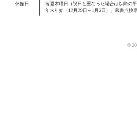
休館日
毎週木曜日（祝日と重なった場合は以降の平
年末年始（12月29日～1月3日）、蔵書点検
© 2