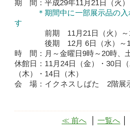
期 間：平成29年11月21日（火）
＊期間中に一部展示品の入
す
前期 11月21日（火）～12
後期 12月 6日（水）～12
時 間：月～金曜日9時～20時、
休館日：11月24日（金）・30日（
（木）・14日（木）
会 場：イクネスしばた 2階展
≪ 前へ
│
一覧へ