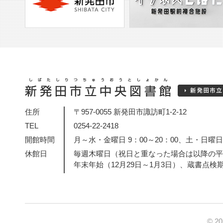
住所
〒957-0055 新発田市諏訪町1-2-12
TEL
0254-22-2418
開館時間
月～水・金曜日 9：00～20：00、土・日曜日・
休館日
毎週木曜日（祝日と重なった場合は以降の平
年末年始（12月29日～1月3日）、蔵書点検
© 2