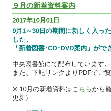
９月の新着資料案内
2017年10月01日
9月1～30日の期間に新しく入っ
した、
「新着図書･CD･DVD案内」がで
中央図書館にて配布しています。
また、下記リンクよりPDFでご
※ 10月の新着資料は
こちら
から
更新）