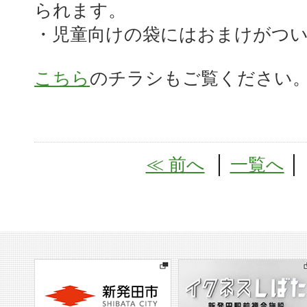
られます。
・児童向けの袋にはおまけがつ
こちら
のチラシもご覧ください
≪ 前へ
│
一覧へ