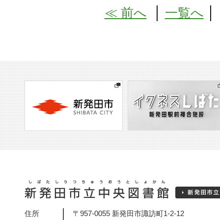
≪ 前へ
│
一覧へ
住所
〒957-0055 新発田市諏訪町1-2-12