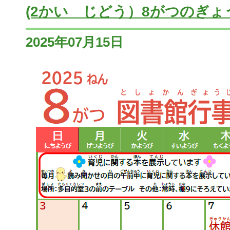
(2かい じどう）8がつのぎょ
2025年07月15日