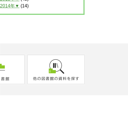
2014年▼
(14)