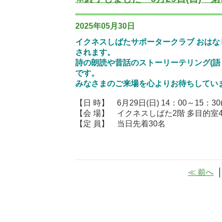
2025年05月30日
イクネスしばたサポータークラブ おはな
されます。
詩の朗読や昔話のストーリーテリング(語
です。
みなさまのご来場を心よりお待ちしてい
【日 時】 6月29日(日) 14：00～15：3
【会 場】 イクネスしばた2階 多目的室4
【定 員】 当日先着30名
≪ 前へ