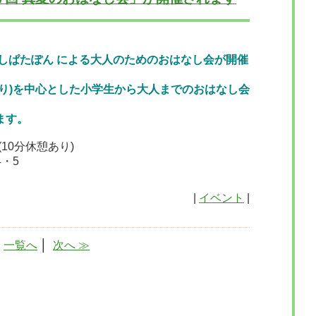
しぱたぽん による大人のためのおはなし会が開催
り)を中心とした小学生から大人までのおはなし会
ます。
0(10分休憩あり)
・5
|
イベント
|
│
一覧へ
│
次へ ≫