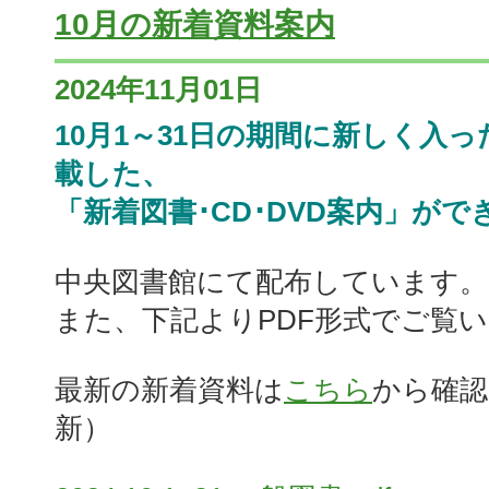
10月の新着資料案内
2024年11月01日
10月1～31日の期間に新しく入
載した、
「新着図書･CD･DVD案内」がで
中央図書館にて配布しています。
また、下記よりPDF形式でご覧
最新の新着資料は
こちら
から確認
新）