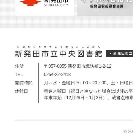
住所
〒957-0055 新発田市諏訪町1-2-12
TEL
0254-22-2418
開館時間
月～水・金曜日 9：00～20：00、土・日曜日・
休館日
毎週木曜日（祝日と重なった場合は以降の平
年末年始（12月29日～1月3日）、蔵書点検
© 2