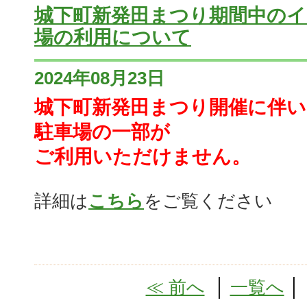
城下町新発田まつり期間中の
場の利用について
2024年08月23日
城下町新発田まつり開催に伴い
駐車場の一部が
ご利用いただけません。
詳細は
こちら
をご覧ください
≪ 前へ
│
一覧へ