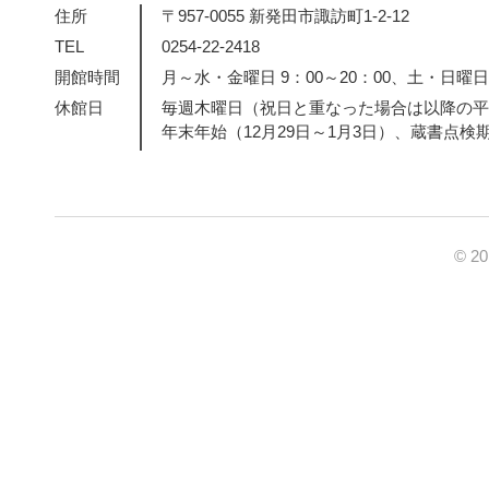
住所
〒957-0055 新発田市諏訪町1-2-12
TEL
0254-22-2418
開館時間
月～水・金曜日 9：00～20：00、土・日曜日・
休館日
毎週木曜日（祝日と重なった場合は以降の平
年末年始（12月29日～1月3日）、蔵書点検
© 2