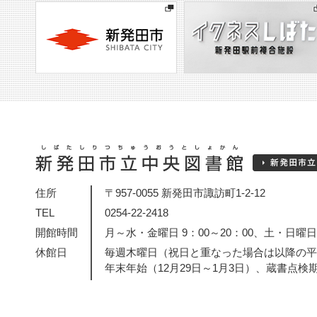
住所
〒957-0055 新発田市諏訪町1-2-12
TEL
0254-22-2418
開館時間
月～水・金曜日 9：00～20：00、土・日曜日・
休館日
毎週木曜日（祝日と重なった場合は以降の平
年末年始（12月29日～1月3日）、蔵書点検