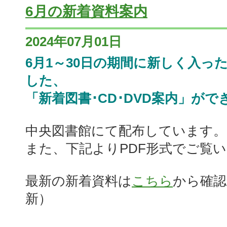
6月の新着資料案内
2024年07月01日
6月1～30日の期間に新しく入っ
した、
「新着図書･CD･DVD案内」がで
中央図書館にて配布しています。
また、下記よりPDF形式でご覧
最新の新着資料は
こちら
から確認
新）