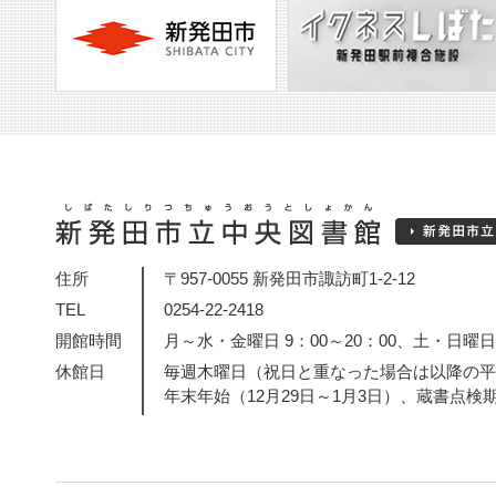
住所
〒957-0055 新発田市諏訪町1-2-12
TEL
0254-22-2418
開館時間
月～水・金曜日 9：00～20：00、土・日曜日・
休館日
毎週木曜日（祝日と重なった場合は以降の平
年末年始（12月29日～1月3日）、蔵書点検