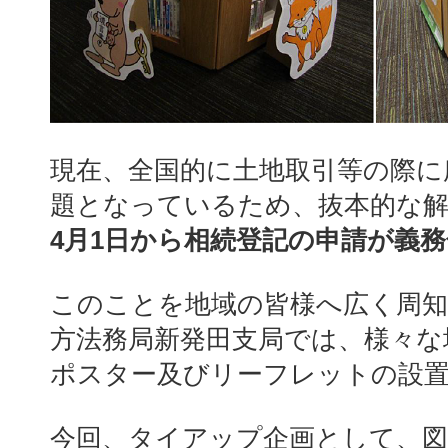
現在、全国的に土地取引等の際に
題となっているため、抜本的な
4月1日から相続登記の申請が義務
このことを地域の皆様へ広く周
方法務局新発田支局では、様々な
ポスター及びリーフレットの設
今回、タイアップ企画として、図