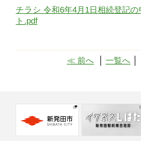
チラシ 令和6年4月1日相続登記
ト.pdf
≪ 前へ
│
一覧へ