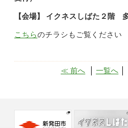
【会場】 イクネスしばた２階 
こちら
のチラシもご覧ください
≪ 前へ
│
一覧へ