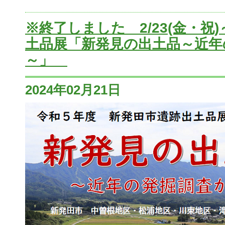
※終了しました 2/23(金・祝
土品展「新発見の出土品～近年
～」
2024年02月21日