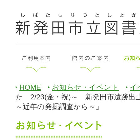
HOME
お知らせ・イベント
イ
た 2/23(金・祝)～ 新発田市遺跡
～近年の発掘調査から～」