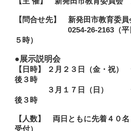
【主 催】
新発田市教育委員会 
【問合せ先】
新発田市教育委員
0254-26-2163（平
５時）
●展示説明会
【日時】 ２月２３日（金・祝）
後３時
３月１７日（日） 午後
後３時
【人数】 両日ともに先着４０名
受付）