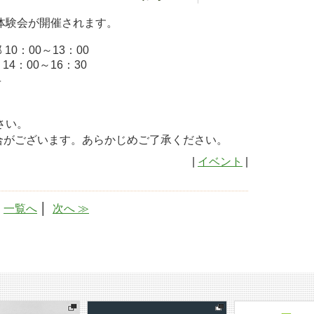
体験会が開催されます。
10：00～13：00
16：30
４
さい。
合がございます。あらかじめご了承ください。
|
イベント
|
│
一覧へ
│
次へ ≫