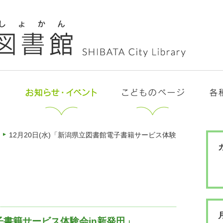
12月20日(水)「新潟県立図書館電子書籍サービス体験
電子書籍サービス体験会in新発田」