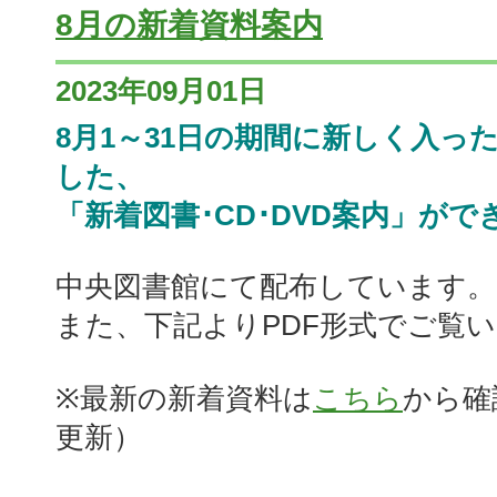
8月の新着資料案内
2023年09月01日
8月1～31日の期間に新しく入っ
した、
「新着図書･CD･DVD案内」がで
中央図書館にて配布しています。
また、下記よりPDF形式でご覧
※最新の新着資料は
こちら
から確
更新）