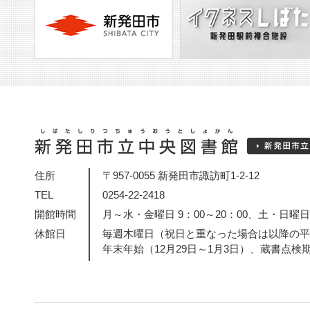
住所
〒957-0055 新発田市諏訪町1-2-12
TEL
0254-22-2418
開館時間
月～水・金曜日 9：00～20：00、土・日曜日・
休館日
毎週木曜日（祝日と重なった場合は以降の平
年末年始（12月29日～1月3日）、蔵書点検