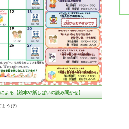
による【絵本や紙しばいの読み聞かせ】
どようび)