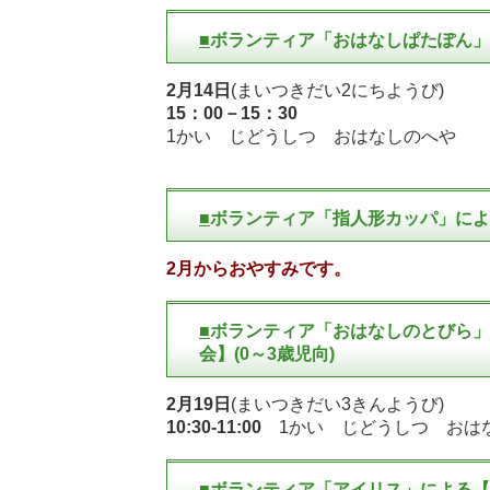
■
ボランティア「おはなしぱたぽん」
2月14日
(まいつきだい2にちようび)
15：00－15：30
1かい じどうしつ おはなしのへや
■
ボランティア「指人形カッパ」によ
2月からおやすみです。
■
ボランティア「おはなしのとびら」
会】(0～3歳児向)
2月19日
(まいつきだい3きんようび)
10:30-11:00
1かい じどうしつ おは
■
ボランティア「アイリス」による【