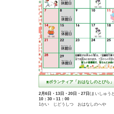
■
ボランティア「おはなしのとびら」
2月6日・13日・20日・27日
(まいしゅう
10：30－11：00
1かい じどうしつ おはなしのへや