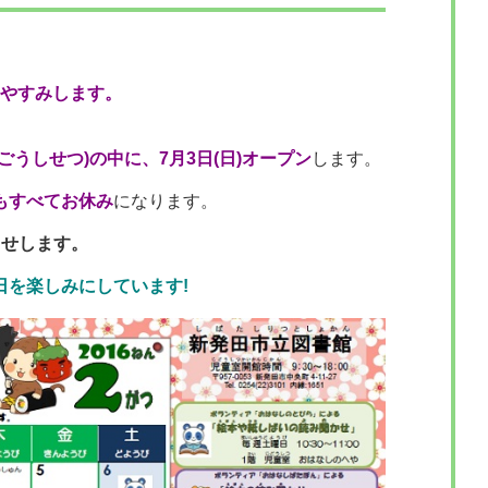
だおやすみします。
うしせつ)の中に、7月3日(日)オープン
します。
もすべてお休み
になります。
らせします。
日を楽しみにしています!