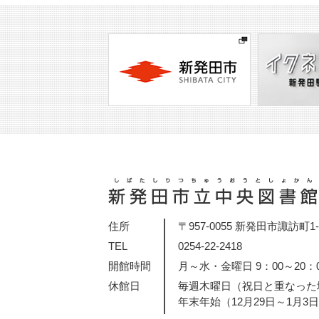
住所
〒957-0055 新発田市諏訪町1-2
TEL
0254-22-2418
開館時間
月～水・金曜日 9：00～20：
休館日
毎週木曜日（祝日と重なった
年末年始（12月29日～1月