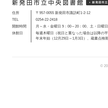
住所
〒957-0055 新発田市諏訪町1-2-12
TEL
0254-22-2418
開館時間
月～水・金曜日 9：00～20：00、土・日曜日・
休館日
毎週木曜日（祝日と重なった場合は以降の平
年末年始（12月29日～1月3日）、蔵書点検
© 2