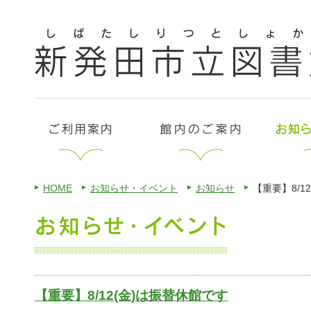
HOME
お知らせ・イベント
お知らせ
【重要】8/1
【重要】8/12(金)は振替休館です