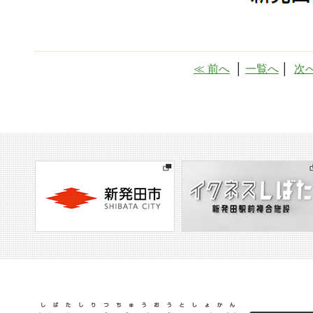
≪ 前へ
│
一覧へ
│
次へ