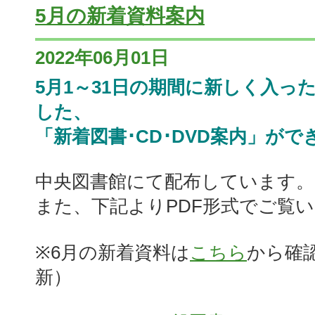
5月の新着資料案内
2022年06月01日
5月1～31日の期間に新しく入っ
した、
「新着図書･CD･DVD案内」がで
中央図書館にて配布しています。
また、下記よりPDF形式でご覧
※6月の新着資料は
こちら
から確
新）