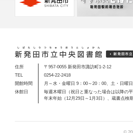
住所
〒957-0055 新発田市諏訪町1-2-12
TEL
0254-22-2418
開館時間
月～水・金曜日 9：00～20：00、土・日曜日・
休館日
毎週木曜日（祝日と重なった場合は以降の平
年末年始（12月29日～1月3日）、蔵書点検
© 2