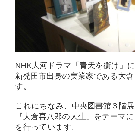
NHK大河ドラマ「青天を衝け」
新発田市出身の実業家である大倉
す。
これにちなみ、中央図書館３階展
『大倉喜八郎の人生』をテーマに
を行っています。