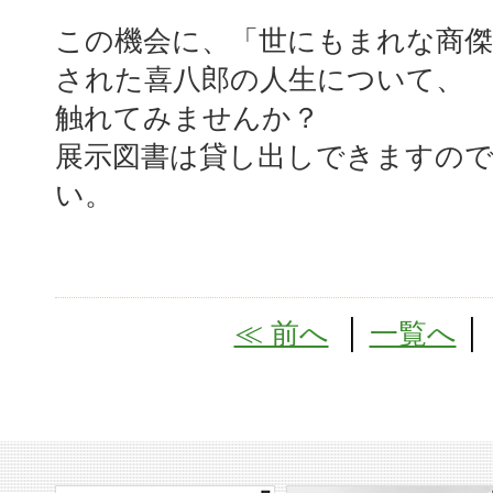
この機会に、「世にもまれな商傑
された喜八郎の人生について、
触れてみませんか？
展示図書は貸し出しできますの
い。
≪ 前へ
│
一覧へ