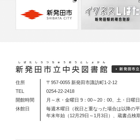
住所
〒957-0055 新発田市諏訪町1-2-12
TEL
0254-22-2418
開館時間
月～水・金曜日 9：00～20：00、土・日曜日・
休館日
毎週木曜日（祝日と重なった場合は以降の平
年末年始（12月29日～1月3日）、蔵書点検