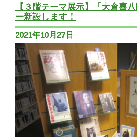
【３階テーマ展示】「大倉喜八
ー新設します！
2021年10月27日