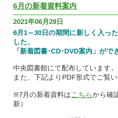
6月の新着資料案内
2021年06月29日
6月1～30日の期間に新しく入っ
した、
「新着図書･CD･DVD案内」がで
中央図書館にて配布しています。
また、下記よりPDF形式でご覧
※7月の新着資料は
こちら
から確
新）