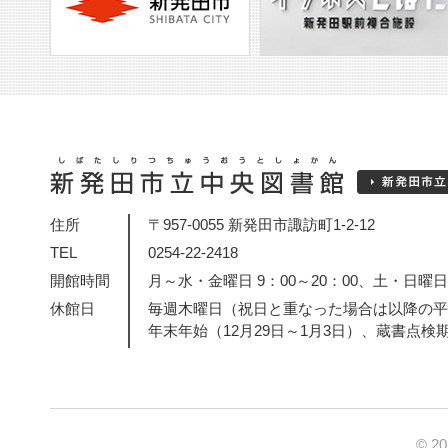
住所
〒957-0055 新発田市諏訪町1-2-12
TEL
0254-22-2418
開館時間
月～水・金曜日 9：00～20：00、土・日曜日・
休館日
毎週木曜日（祝日と重なった場合は以降の平
年末年始（12月29日～1月3日）、蔵書点検
© 2