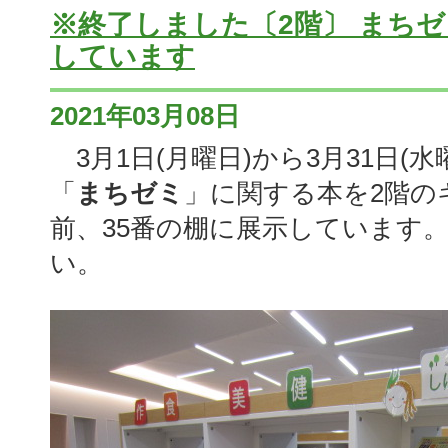
※終了しました〔2階〕 まち
しています
2021年03月08日
3月1日(月曜日)から3月31日(
「
まちゼミ
」に関する本を2階の
前、35番の棚に展示しています
い。