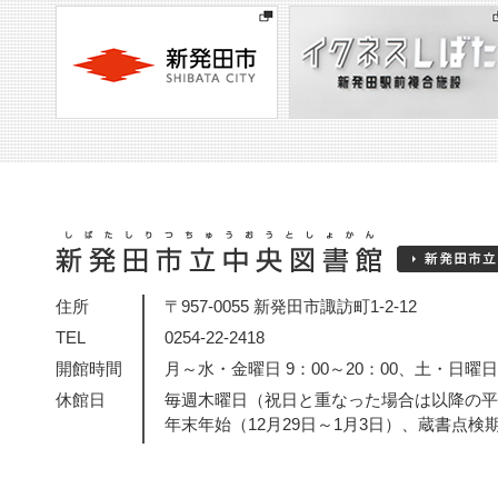
住所
〒957-0055 新発田市諏訪町1-2-12
TEL
0254-22-2418
開館時間
月～水・金曜日 9：00～20：00、土・日曜日・
休館日
毎週木曜日（祝日と重なった場合は以降の平
年末年始（12月29日～1月3日）、蔵書点検