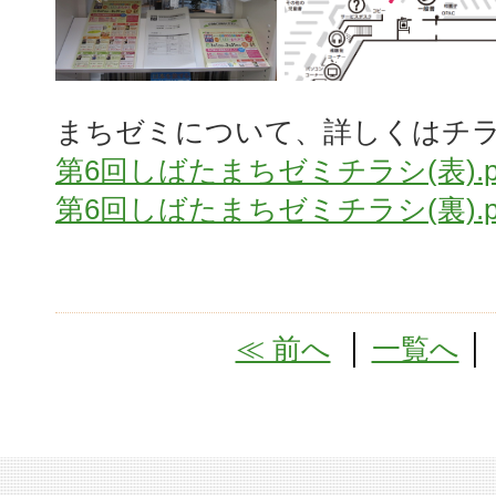
まちゼミについて、詳しくはチ
第6回しばたまちゼミチラシ(表).p
第6回しばたまちゼミチラシ(裏).p
≪ 前へ
│
一覧へ