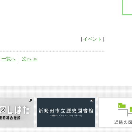
|
イベント
|
│
一覧へ
│
次へ ≫