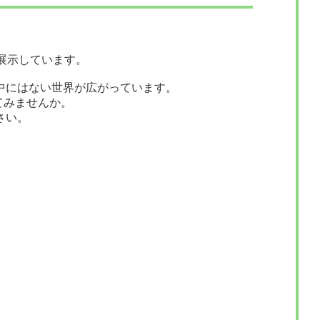
展示しています。
中にはない世界が広がっています。
てみませんか。
さい。