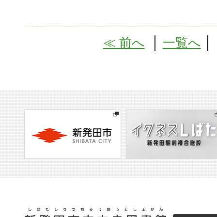
≪ 前へ
│
一覧へ