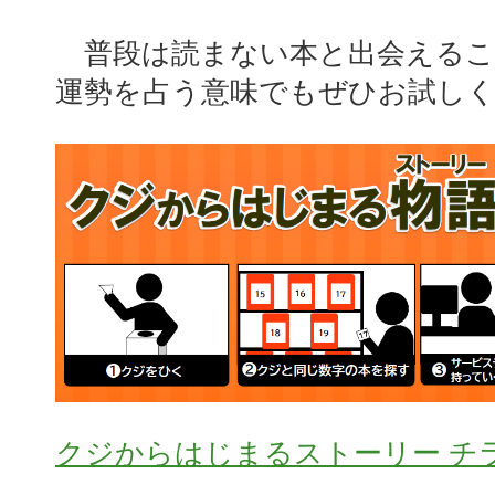
普段は読まない本と出会えるこの
運勢を占う意味でもぜひお試し
クジからはじまるストーリー チ