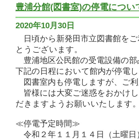
豊浦分館(図書室)の停電につい
2020年10月30日
日頃から新発田市立図書館をご
とうございます。
豊浦地区公民館の受電設備の部
下記の日程において館内が停電し
図書室内も停電しますが、ご利
皆様には大変ご迷惑をおかけし
だきますようお願いいたします
≪停電予定時間≫
令和２年１１月１４日（土曜日