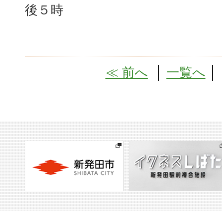
後５時
≪ 前へ
│
一覧へ