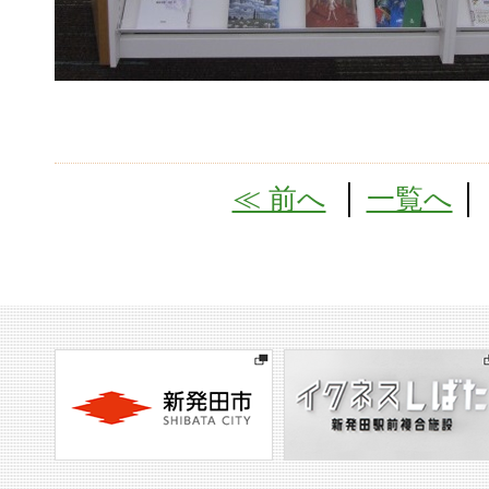
≪ 前へ
│
一覧へ