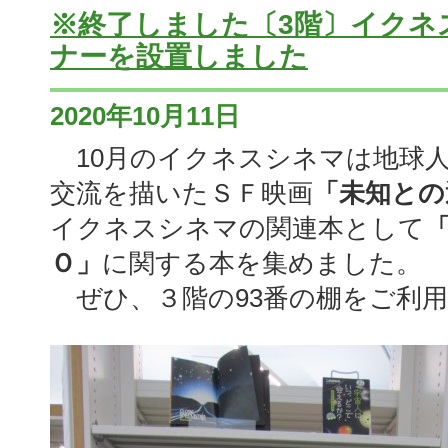
※終了しました〔3階〕イクネ
ナーを設置しました
2020年10月11日
10月のイクネスシネマは地球
交流を描いたＳＦ映画
「未知との
イクネスシネマの関連本として
Ｏ」
に関する本を集めました。
ぜひ、３階の93番の棚をご利